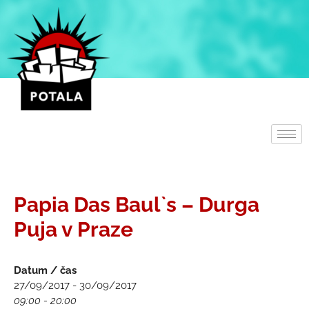
Přeskočit
na
obsah
Papia Das Baul`s – Durga
Puja v Praze
Datum / čas
27/09/2017 - 30/09/2017
09:00 - 20:00