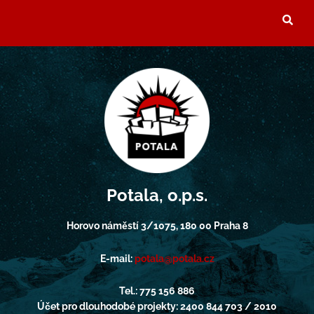
Potala, o.p.s.
Horovo náměstí 3/1075, 180 00 Praha 8
E-mail:
potala@potala.cz
Tel.: 775 156 886
Účet pro dlouhodobé projekty: 2400 844 703 / 2010