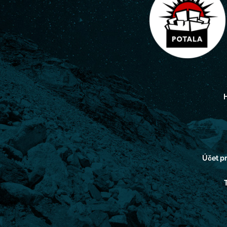
H
Účet 