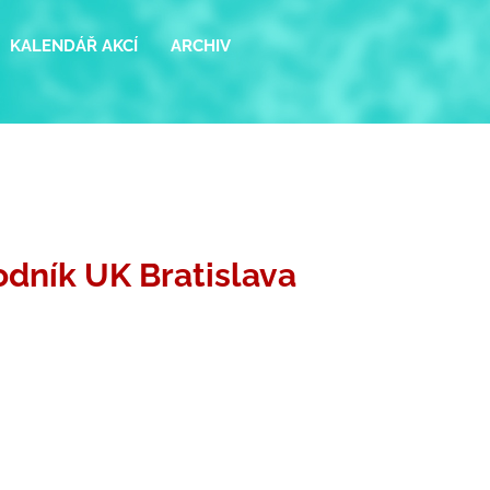
KALENDÁŘ AKCÍ
ARCHIV
odník UK Bratislava