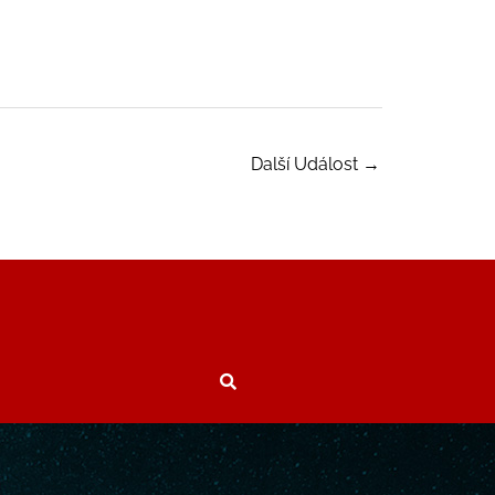
Další Událost
→