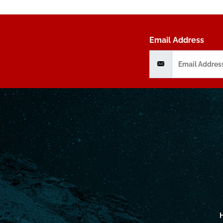
Email Address
H