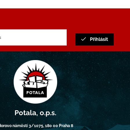
Přihlásit
Potala, o.p.s.
orovo náměstí 3/1075, 180 00 Praha 8