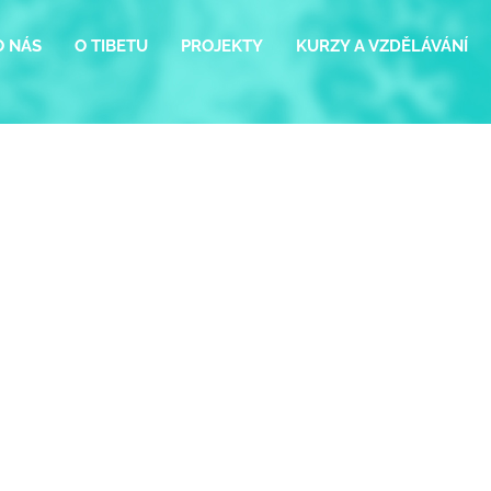
O NÁS
O TIBETU
PROJEKTY
KURZY A VZDĚLÁVÁNÍ