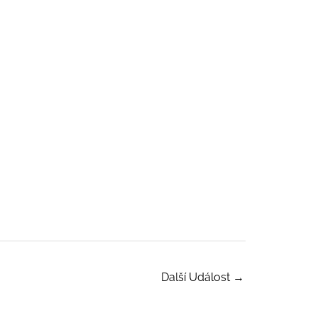
Další Událost
→