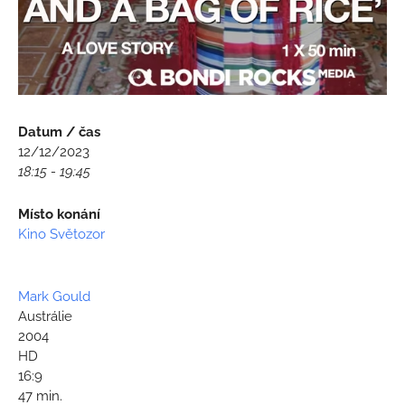
Datum / čas
12/12/2023
18:15 - 19:45
Místo konání
Kino Světozor
Mark Gould
Austrálie
2004
HD
16:9
47 min.