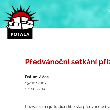
Přeskočit
na
obsah
Předvánoční setkání pří
Datum / čas
15/12/2007
14:00 - 22:00
Pozvánka na již tradiční tibetské předvánoční se