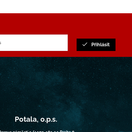
Přihlásit
Potala, o.p.s.