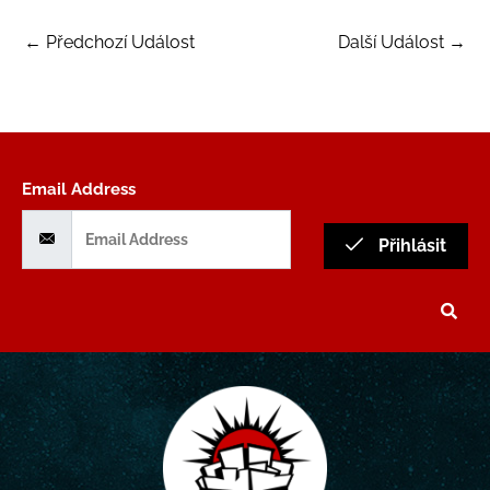
←
Předchozí Událost
Další Událost
→
Email Address
Přihlásit