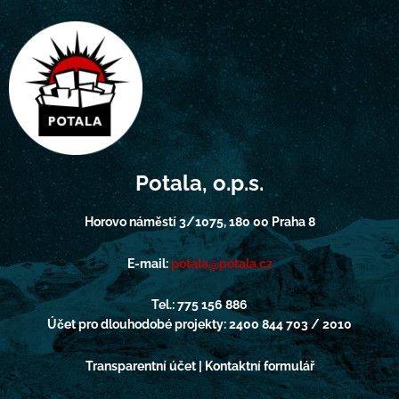
Potala, o.p.s.
Horovo náměstí 3/1075, 180 00 Praha 8
E-mail:
potala@potala.cz
Tel.: 775 156 886
Účet pro dlouhodobé projekty: 2400 844 703 / 2010
Transparentní účet | Kontaktní formulář