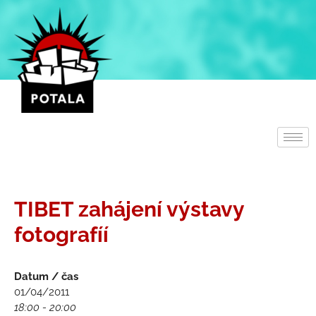
Přeskočit
na
obsah
TIBET zahájení výstavy
fotografíí
Datum / čas
01/04/2011
18:00 - 20:00