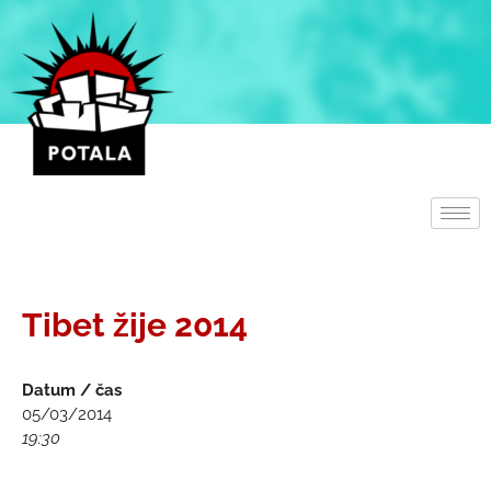
Přeskočit
na
obsah
Tibet žije 2014
Datum / čas
05/03/2014
19:30