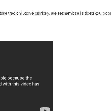
é tradiční lidové písničky, ale seznámit se i s tibetskou popm