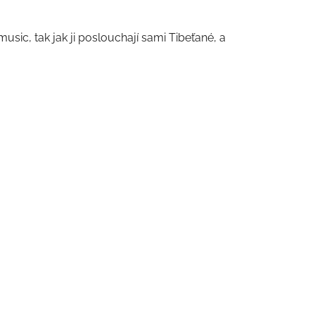
usic, tak jak ji poslouchají sami Tibeťané, a