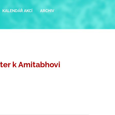
KALENDÁŘ AKCÍ
ARCHIV
er k Amitabhovi