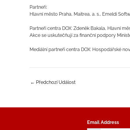
Partneři:
Hlavní město Praha, Maitrea, a. s., Emeldi Softwa
Partneři centra DOX: Zdeněk Bakala, Hlavní město
Akce se uskutečňují za finanční podpory Ministe
Mediální partneři centra DOX: Hospodářské no
←
Předchozí Událost
Email Address