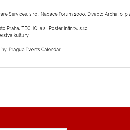
re Services, s.r.o., Nadace Forum 2000, Divadlo Archa, o. p.s., J
 Praha, TECHO, a.s., Poster Infinity, s.r.o.
rstva kultury.
viny, Prague Events Calendar