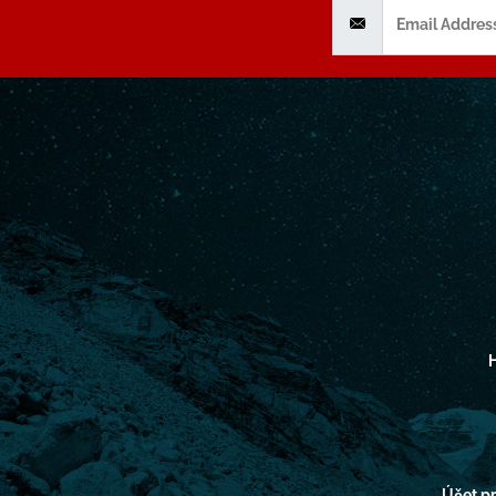
H
Účet 