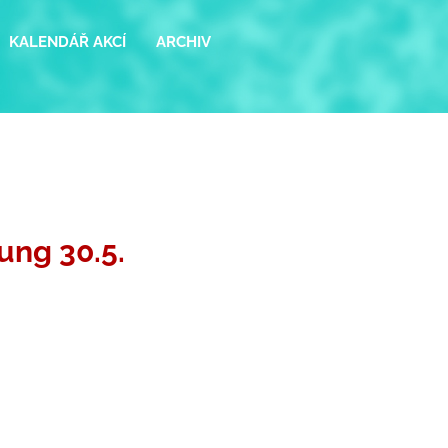
KALENDÁŘ AKCÍ
ARCHIV
ung 30.5.