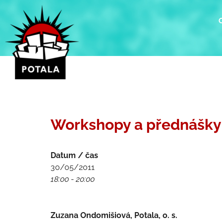
Přeskočit
na
obsah
Workshopy a přednášky 
Datum / čas
30/05/2011
18:00 - 20:00
Zuzana Ondomišiová, Potala, o. s.