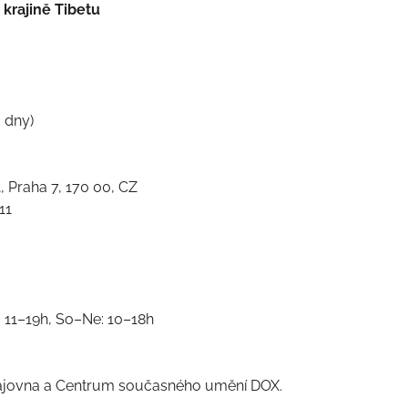
 krajině Tibetu
 dny)
Praha 7, 170 00, CZ
11
: 11–19h, So–Ne: 10–18h
čajovna a Centrum současného umění DOX.