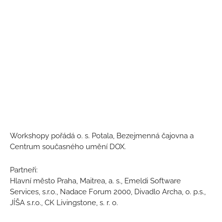
Workshopy pořádá o. s. Potala, Bezejmenná čajovna a
Centrum současného umění DOX.
Partneři:
Hlavní město Praha, Maitrea, a. s., Emeldi Software
Services, s.r.o., Nadace Forum 2000, Divadlo Archa, o. p.s.,
JÍŠA s.r.o., CK Livingstone, s. r. o.