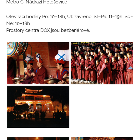
Metro C: Nádraží Holešovice
Otevírací hodiny Po: 10–18h, Út: zavřeno, St–Pá: 11–19h, So–
Ne: 10–18h
Prostory centra DOX jsou bezbariérové.