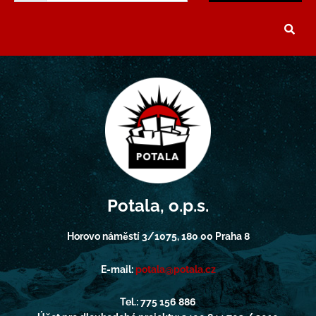
Potala, o.p.s.
Horovo náměstí 3/1075, 180 00 Praha 8
E-mail:
potala@potala.cz
Tel.: 775 156 886