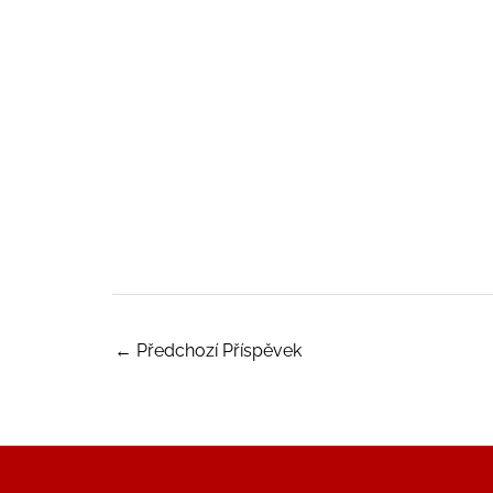
←
Předchozí Příspěvek