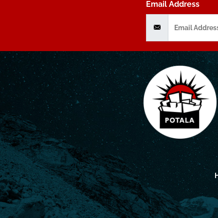
Email Address
H