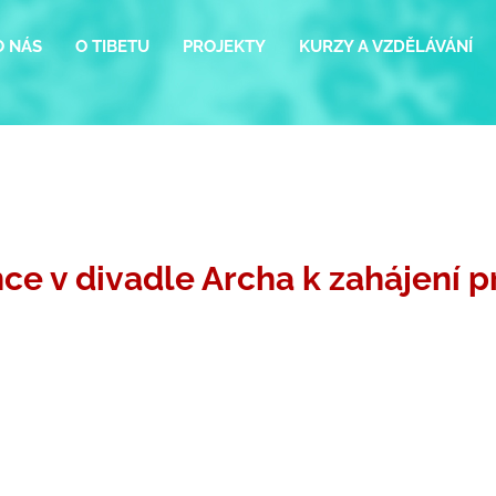
O NÁS
O TIBETU
PROJEKTY
KURZY A VZDĚLÁVÁNÍ
ce v divadle Archa k zahájení p