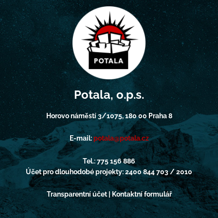
Potala, o.p.s.
Horovo náměstí 3/1075, 180 00 Praha 8
E-mail:
potala@potala.cz
Tel.: 775 156 886
Účet pro dlouhodobé projekty: 2400 844 703 / 2010
Transparentní účet | Kontaktní formulář