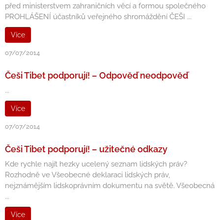
před ministerstvem zahraničních věcí a formou společného
PROHLÁŠENÍ účastníků veřejného shromáždění ČEŠI ...
Více
07/07/2014
Češi Tibet podporují! – Odpověď neodpověď
...
Více
07/07/2014
Češi Tibet podporují! – užitečné odkazy
Kde rychle najít hezky ucelený seznam lidských práv?
Rozhodně ve Všeobecné deklaraci lidských práv,
nejznámějším lidskoprávním dokumentu na světě. Všeobecná
...
Více