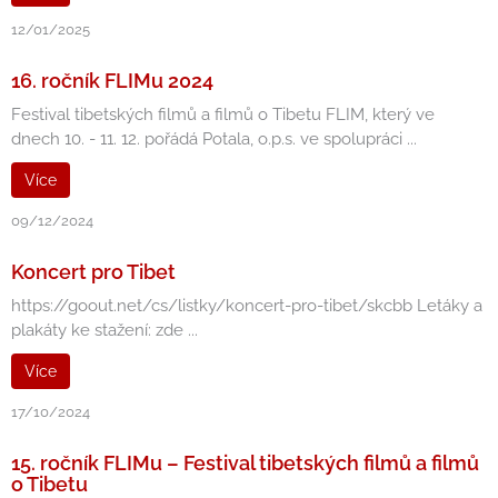
12/01/2025
16. ročník FLIMu 2024
Festival tibetských filmů a filmů o Tibetu FLIM, který ve
dnech 10. - 11. 12. pořádá Potala, o.p.s. ve spolupráci ...
Více
09/12/2024
Koncert pro Tibet
https://goout.net/cs/listky/koncert-pro-tibet/skcbb Letáky a
plakáty ke stažení: zde ...
Více
17/10/2024
15. ročník FLIMu – Festival tibetských filmů a filmů
o Tibetu