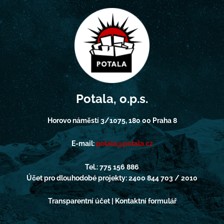
Potala, o.p.s.
Horovo náměstí 3/1075, 180 00 Praha 8
E-mail:
potala@potala.cz
Tel.: 775 156 886
Účet pro dlouhodobé projekty: 2400 844 703 / 2010
Transparentní účet | Kontaktní formulář