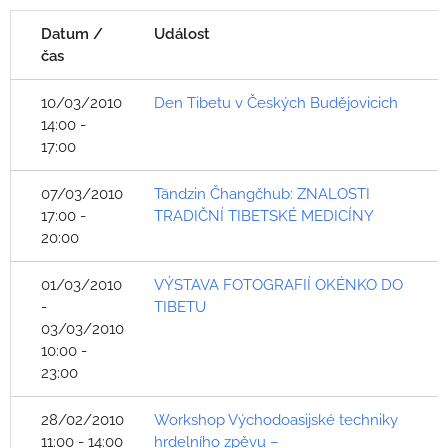
Datum /
Událost
čas
10/03/2010
Den Tibetu v Českých Budějovicich
14:00 -
17:00
07/03/2010
Tändzin Čhangčhub: ZNALOSTI
17:00 -
TRADIČNÍ TIBETSKÉ MEDICÍNY
20:00
01/03/2010
VÝSTAVA FOTOGRAFIÍ OKÉNKO DO
-
TIBETU
03/03/2010
10:00 -
23:00
28/02/2010
Workshop Východoasijské techniky
11:00 - 14:00
hrdelního zpěvu –