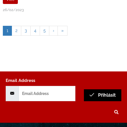
26/02/2023
1
2
3
4
5
›
»
Email Address
Přihlásit