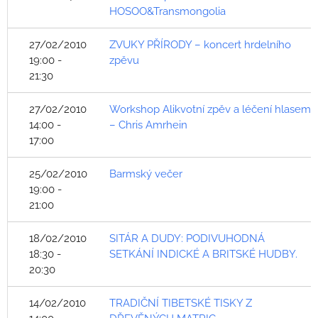
HOSOO&Transmongolia
27/02/2010
ZVUKY PŘÍRODY – koncert hrdelního
19:00 -
zpěvu
21:30
27/02/2010
Workshop Alikvotní zpěv a léčení hlasem
14:00 -
– Chris Amrhein
17:00
25/02/2010
Barmský večer
19:00 -
21:00
18/02/2010
SITÁR A DUDY: PODIVUHODNÁ
18:30 -
SETKÁNÍ INDICKÉ A BRITSKÉ HUDBY.
20:30
14/02/2010
TRADIČNÍ TIBETSKÉ TISKY Z