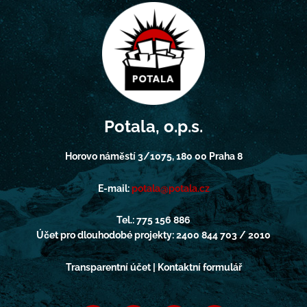
Potala, o.p.s.
Horovo náměstí 3/1075, 180 00 Praha 8
E-mail:
potala@potala.cz
Tel.: 775 156 886
Účet pro dlouhodobé projekty: 2400 844 703 / 2010
Transparentní účet | Kontaktní formulář