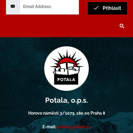
Přihlásit
Potala, o.p.s.
Horovo náměstí 3/1075, 180 00 Praha 8
E-mail:
potala@potala.cz