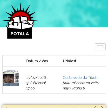
Přeskočit
na
obsah
Datum / čas
Událost
15/07/2026 -
Cesta vede do Tibetu
31/08/2026
Kulturní centrum Velký
17:00
mlýn, Praha 8