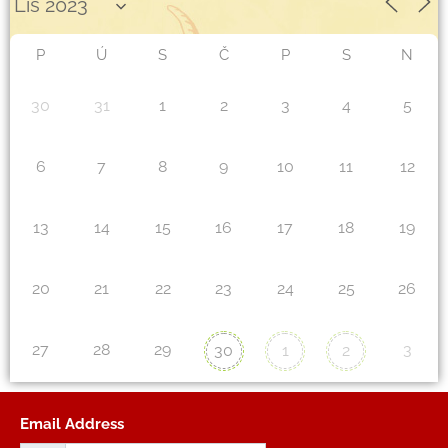
P
Ú
S
Č
P
S
N
30
31
1
2
3
4
5
6
7
8
9
10
11
12
13
14
15
16
17
18
19
20
21
22
23
24
25
26
27
28
29
3
30
1
2
Email Address