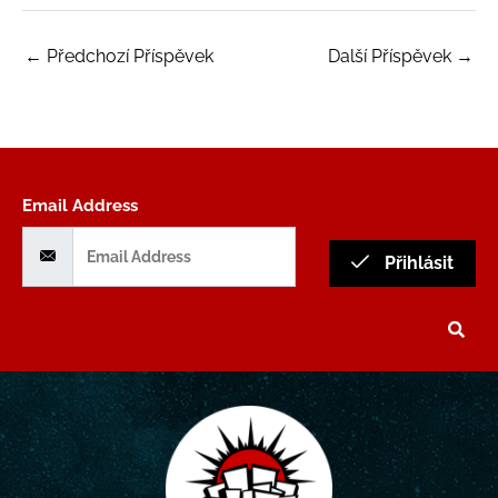
←
Předchozí Příspěvek
Další Příspěvek
→
Email Address
Přihlásit