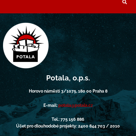
Potala, o.p.s.
Horovo náměstí 3/1075, 180 00 Praha 8
E-mail:
potala@potala.cz
Tel.: 775 156 886
Účet pro dlouhodobé projekty: 2400 844 703 / 2010