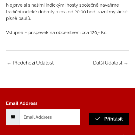
Nejprve si s našimi indickými hosty společně navaříme
tradiční indické dobroty a cca od 20:00 hod. zazní mystické
písně baulů.
Vstupné – příspěvek na občerstvení cca 120,- Kč.
←
Předchozí Událost
Další Událost
→
Email Address
Přihlásit