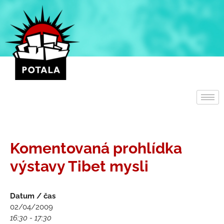
Přeskočit
na
obsah
Komentovaná prohlídka
výstavy Tibet mysli
Datum / čas
02/04/2009
16:30 - 17:30