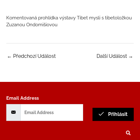
Komentovaná prohlídka výstavy Tibet mysli s tibetoložkou
Zuzanou Ondomišiovou
←
Předchozí Událost
Další Událost
→
Email Address
Přihlásit