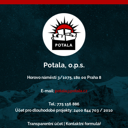
Potala, o.p.s.
Horovo náměstí 3/1075, 180 00 Praha 8
E-mail:
potala@potala.cz
Tel.: 775 156 886
Účet pro dlouhodobé projekty: 2400 844 703 / 2010
Transparentní účet | Kontaktní formulář