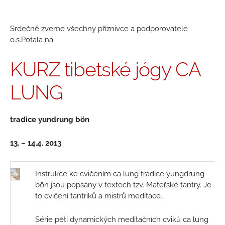
Srdečně zveme všechny příznivce a podporovatele
o.s.Potala na
KURZ tibetské jógy CA
LUNG
tradice yundrung bön
13. – 14.4. 2013
Instrukce ke cvičením ca lung tradice yungdrung
bön jsou popsány v textech tzv. Mateřské tantry. Je
to cvičení tantriků a mistrů meditace.
Série pěti dynamických meditačních cviků ca lung