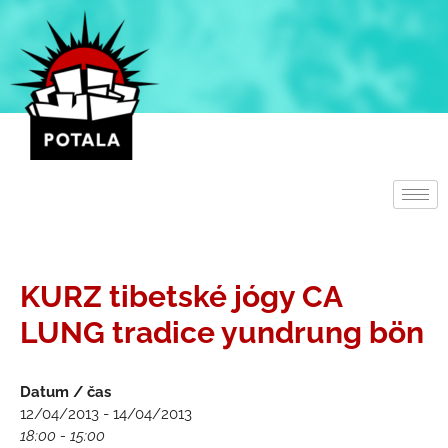
Přeskočit
na
obsah
KURZ tibetské jógy CA
LUNG tradice yundrung bön
Datum / čas
12/04/2013 - 14/04/2013
18:00 - 15:00