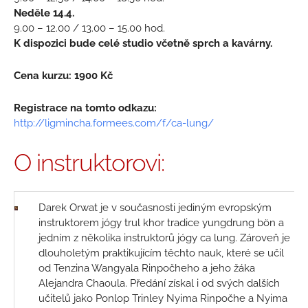
Neděle 14.4.
9.00 – 12.00 / 13.00 – 15.00 hod.
K dispozici bude celé studio včetně sprch a kavárny.
Cena kurzu: 1900 Kč
Registrace na tomto odkazu:
http://ligmincha.formees.com/f/ca-lung/
O instruktorovi:
Darek Orwat je v současnosti jediným evropským
instruktorem jógy trul khor tradice yungdrung bön a
jedním z několika instruktorů jógy ca lung. Zároveň je
dlouholetým praktikujícím těchto nauk, které se učil
od Tenzina Wangyala Rinpočheho a jeho žáka
Alejandra Chaoula. Předání získal i od svých dalších
učitelů jako Ponlop Trinley Nyima Rinpočhe a Nyima