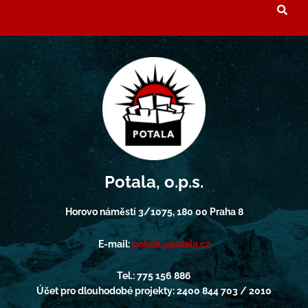
Potala, o.p.s.
Horovo náměstí 3/1075, 180 00 Praha 8
E-mail:
potala@potala.cz
Tel.: 775 156 886
Účet pro dlouhodobé projekty: 2400 844 703 / 2010