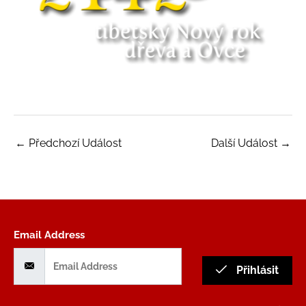
←
Předchozí Událost
Další Událost
→
Email Address
Přihlásit