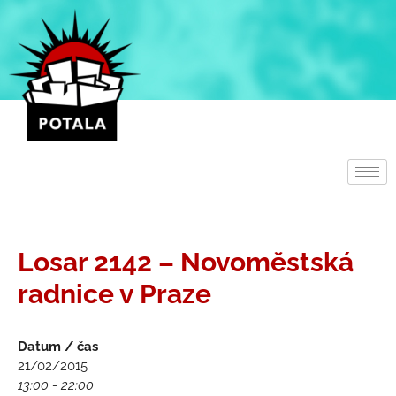
Přeskočit
na
obsah
Losar 2142 – Novoměstská
radnice v Praze
Datum / čas
21/02/2015
13:00 - 22:00