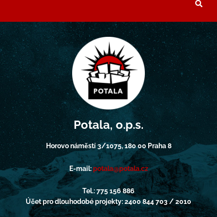
Potala, o.p.s.
Horovo náměstí 3/1075, 180 00 Praha 8
E-mail:
potala@potala.cz
Tel.: 775 156 886
Účet pro dlouhodobé projekty: 2400 844 703 / 2010