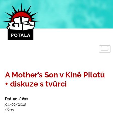
Přeskočit
na
obsah
A Mother’s Son v Kině Pilotů
+ diskuze s tvůrci
Datum / čas
04/02/2018
16:00