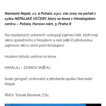
Namasté Nepál, z.s. a Potala, o.p.s. vás zvou na pořad z
cyklu NEPÁLSKÉ VEČERY, který se koná v Himálajském
centru – Potala, Horovo nám. 3, Praha 8
Na nepálských večerech vystupují zajímaví lidé, kteří mají
něco společného s Nepálem a rádi sdělí či předvedou
zajímavé věci o zemi pod Himálajem.
Hostem tohoto večera na téma
HIMÁLAJ – DOMOV SNĚHU
bude geograf, cestovatel a předseda spolku Namasté
Nepál
RNDr. Tomáš Beránek, CSc.