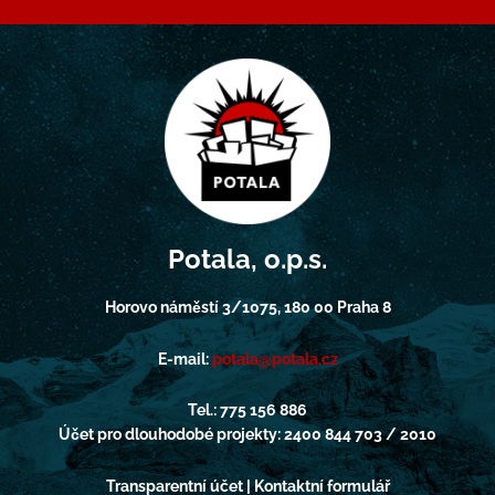
Potala, o.p.s.
Horovo náměstí 3/1075, 180 00 Praha 8
E-mail:
potala@potala.cz
Tel.: 775 156 886
Účet pro dlouhodobé projekty: 2400 844 703 / 2010
Transparentní účet | Kontaktní formulář