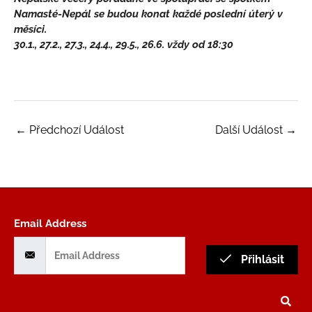
Namasté-Nepál se budou konat každé poslední úterý v
měsíci.
30.1., 27.2., 27.3., 24.4., 29.5., 26.6. vždy od 18:30
←
Předchozí Událost
Další Událost
→
Email Address
Přihlásit