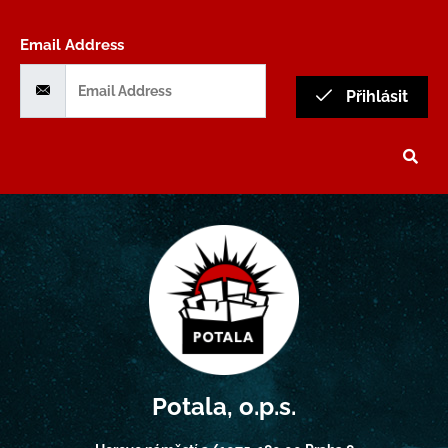
Email Address
Přihlásit
Potala, o.p.s.