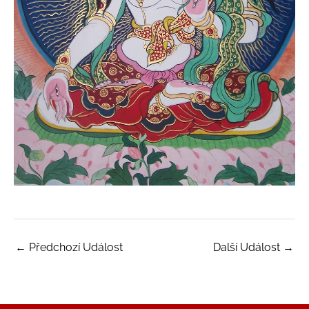
←
Předchozí Událost
Další Událost
→