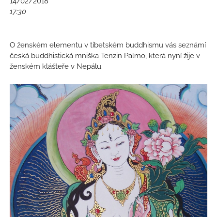
14/02/2018
17:30
O ženském elementu v tibetském buddhismu vás seznámí
česká buddhistická mniška Tenzin Palmo, která nyní žije v
ženském klášteře v Nepálu.