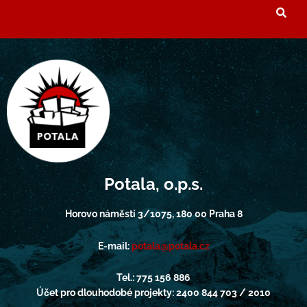
Potala, o.p.s.
Horovo náměstí 3/1075, 180 00 Praha 8
E-mail:
potala@potala.cz
Tel.: 775 156 886
Účet pro dlouhodobé projekty: 2400 844 703 / 2010