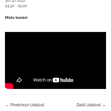
30/12/2022
03:30 - 05:00
Místo konání
←
Předchozí Událost
Další Událost
→