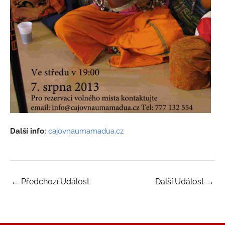
Další info:
cajovnaumamadua.cz
←
Předchozí Událost
Další Událost
→