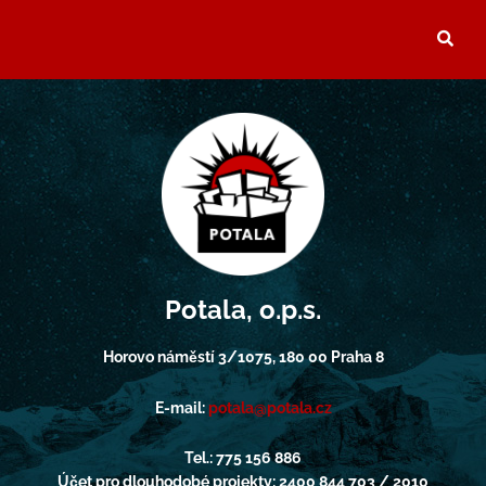
Potala, o.p.s.
Horovo náměstí 3/1075, 180 00 Praha 8
E-mail:
potala@potala.cz
Tel.: 775 156 886
Účet pro dlouhodobé projekty: 2400 844 703 / 2010