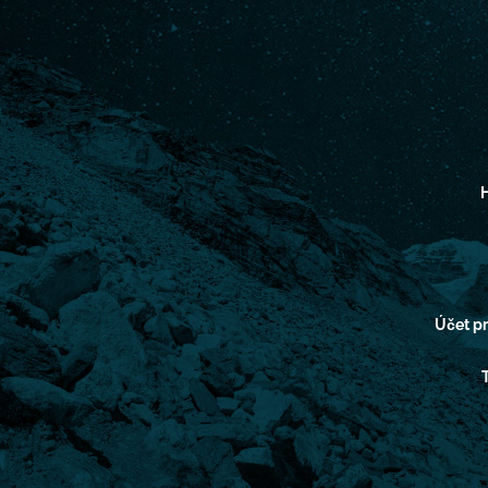
H
Účet 