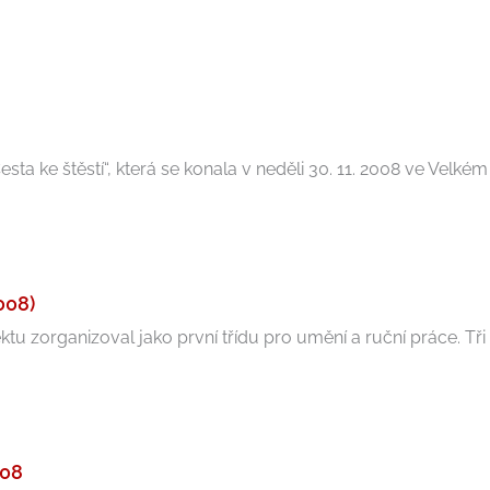
ke štěstí“, která se konala v neděli 30. 11. 2008 ve Velkém s
008)
u zorganizoval jako první třídu pro umění a ruční práce. Tři uč
008