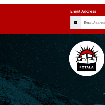
Email Address
H