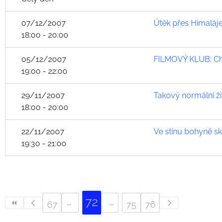
07/12/2007
Útěk přes Himaláj
18:00 - 20:00
05/12/2007
FILMOVÝ KLUB: Cha
19:00 - 22:00
29/11/2007
Takový normální ži
18:00 - 20:00
22/11/2007
Ve stínu bohyně sk
19:30 - 21:00
72
67
75
76