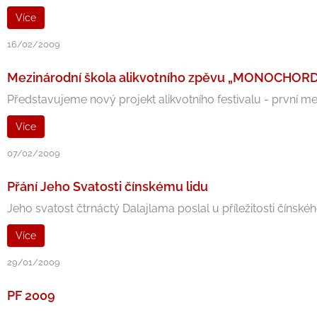
Více
16/02/2009
Mezinárodní škola alikvotního zpěvu „MONOCHOR
Představujeme nový projekt alikvotního festivalu - první me
Více
07/02/2009
Přání Jeho Svatosti čínskému lidu
Jeho svatost čtrnáctý Dalajlama poslal u příležitosti čínskéh
Více
29/01/2009
PF 2009