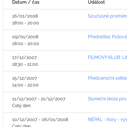
Datum / čas
Událost
16/01/2008
Současné proměny
18:00 - 20:00
09/01/2008
Přednáška: Putová
18:00 - 20:00
17/12/2007
FILMOVÝ KLUB: Life
18:30 - 21:00
15/12/2007
Předvánoční setkán
14:00 - 22:00
11/12/2007 - 21/12/2007
Sluneční škola pr
Celý den
10/12/2007 - 06/01/2008
NEPÁL - hory - vý
Celý den