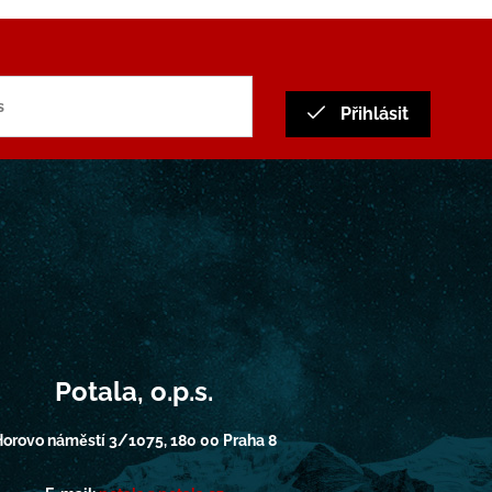
Přihlásit
Potala, o.p.s.
orovo náměstí 3/1075, 180 00 Praha 8