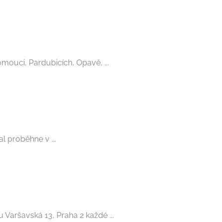
mouci, Pardubicích, Opavě, ...
l proběhne v ...
aršavská 13, Praha 2 každé ...