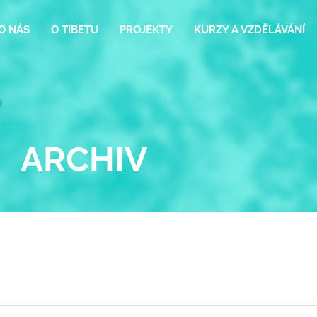
O NÁS
O TIBETU
PROJEKTY
KURZY A VZDĚLÁVÁNÍ
ARCHIV