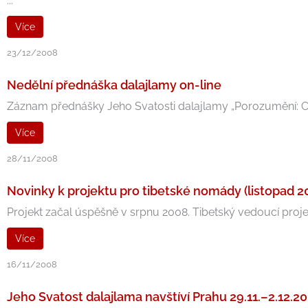
...
Více
23/12/2008
Nedělní přednáška dalajlamy on-line
Záznam přednášky Jeho Svatosti dalajlamy „Porozumění: Cesta 
Více
28/11/2008
Novinky k projektu pro tibetské nomády (listopad 2
Projekt začal úspěšně v srpnu 2008. Tibetský vedoucí projekt
Více
16/11/2008
Jeho Svatost dalajlama navštíví Prahu 29.11.–2.12.2