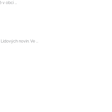
v obci ...
idových novin. Ve ...