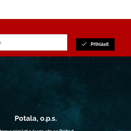
Přihlásit
Potala, o.p.s.