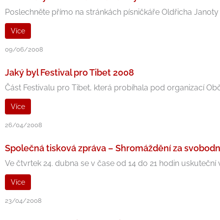
Poslechněte přímo na stránkách písničkáře Oldřicha Janoty
Více
09/06/2008
Jaký byl Festival pro Tibet 2008
Část Festivalu pro Tibet, která probíhala pod organizací Ob
Více
26/04/2008
Společná tisková zpráva – Shromáždění za svobod
Ve čtvrtek 24. dubna se v čase od 14 do 21 hodin uskuteční v
Více
23/04/2008