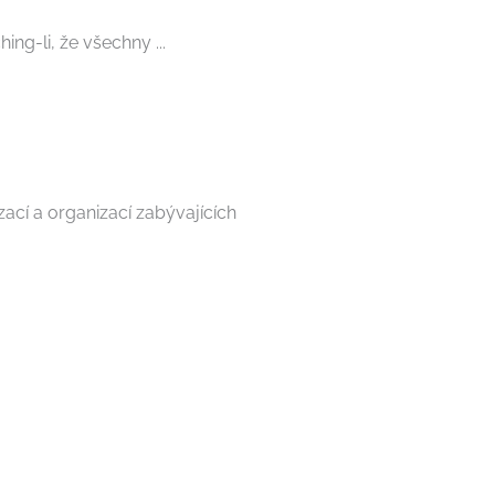
ng-li, že všechny ...
ací a organizací zabývajících