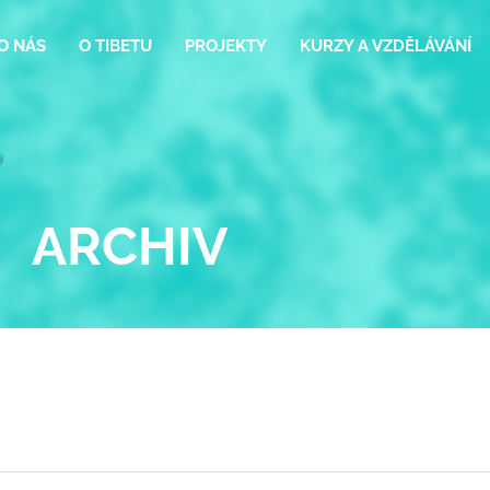
O NÁS
O TIBETU
PROJEKTY
KURZY A VZDĚLÁVÁNÍ
ARCHIV