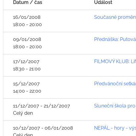
Datum / čas
Událost
16/01/2008
Současné proměny
18:00 - 20:00
09/01/2008
Přednáška: Putová
18:00 - 20:00
17/12/2007
FILMOVÝ KLUB: Life
18:30 - 21:00
15/12/2007
Předvánoční setkán
14:00 - 22:00
11/12/2007 - 21/12/2007
Sluneční škola pr
Celý den
10/12/2007 - 06/01/2008
NEPÁL - hory - vý
Celý den