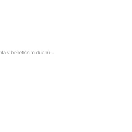
la v benefičním duchu ...