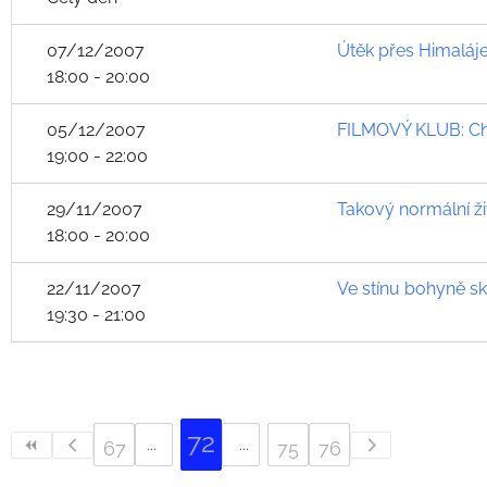
07/12/2007
Útěk přes Himaláj
18:00 - 20:00
05/12/2007
FILMOVÝ KLUB: Cha
19:00 - 22:00
29/11/2007
Takový normální ži
18:00 - 20:00
22/11/2007
Ve stínu bohyně sk
19:30 - 21:00
72
67
75
76