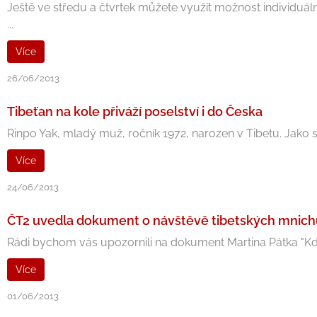
Ještě ve středu a čtvrtek můžete využít možnost individuální
...
Více
26/06/2013
Tibeťan na kole přiváží poselství i do Česka
Rinpo Yak, mladý muž, ročník 1972, narozen v Tibetu. Jako s
Více
24/06/2013
ČT2 uvedla dokument o návštěvě tibetských mnich
Rádi bychom vás upozornili na dokument Martina Pátka "Když
Více
01/06/2013