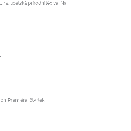
ra, tibetská přírodní léčiva. Na
.
. Premiéra: čtvrtek ...