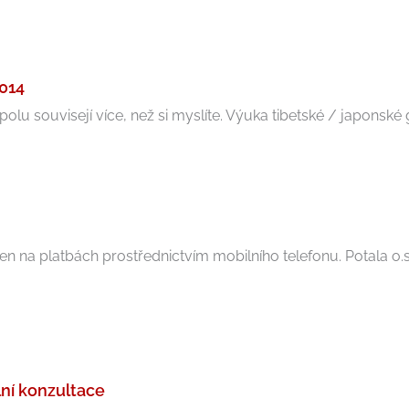
014
lu souvisejí více, než si myslíte. Výuka tibetské / japonské g
 na platbách prostřednictvím mobilního telefonu. Potala o.s.
ní konzultace