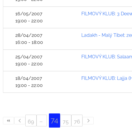
16/05/2007
FILMOVÝ KLUB: 3 Deewar
19:00 - 22:00
28/04/2007
Ladakh - Malý Tibet: 
16:00 - 18:00
25/04/2007
FILMOVÝ KLUB: Salaam-
19:00 - 22:00
18/04/2007
FILMOVÝ KLUB: Lajja (
19:00 - 22:00
74
69
75
76