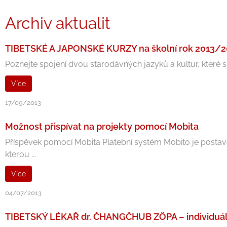
Archiv aktualit
TIBETSKÉ A JAPONSKÉ KURZY na školní rok 2013/2
Poznejte spojení dvou starodávných jazyků a kultur, které spo
Více
17/09/2013
Možnost přispívat na projekty pomocí Mobita
Příspěvek pomocí Mobita Platební systém Mobito je postaven
kterou ...
Více
04/07/2013
TIBETSKÝ LÉKAŘ dr. ČHANGČHUB ZÖPA – individuál