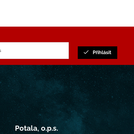
Přihlásit
Potala, o.p.s.