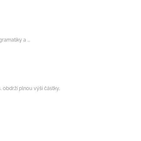
ramatiky a ...
 obdrží plnou výši částky,