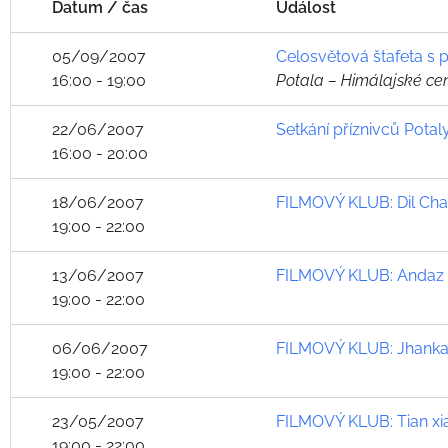
Datum / čas
Událost
05/09/2007
Celosvětová štafeta s 
16:00 - 19:00
Potala – Himálajské ce
22/06/2007
Setkání příznivců Potal
16:00 - 20:00
18/06/2007
FILMOVÝ KLUB: Dil Chah
19:00 - 22:00
13/06/2007
FILMOVÝ KLUB: Andaz 
19:00 - 22:00
06/06/2007
FILMOVÝ KLUB: Jhankaa
19:00 - 22:00
23/05/2007
FILMOVÝ KLUB: Tian xia
19:00 - 22:00