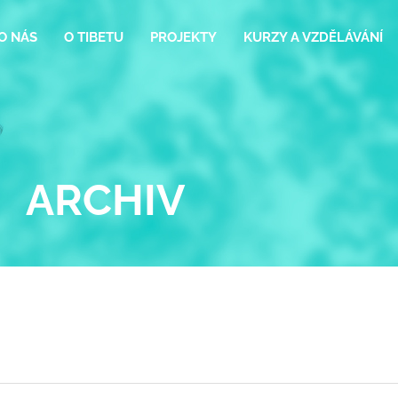
O NÁS
O TIBETU
PROJEKTY
KURZY A VZDĚLÁVÁNÍ
ARCHIV