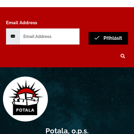
Email Address
Přihlásit
Potala, o.p.s.