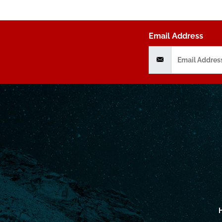
Email Address
H