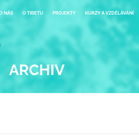
O NÁS
O TIBETU
PROJEKTY
KURZY A VZDĚLÁVÁNÍ
ARCHIV