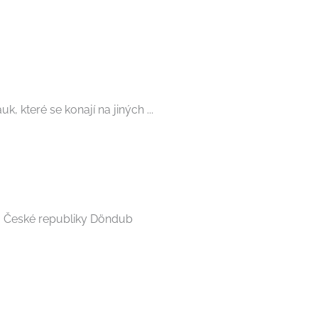
které se konají na jiných ...
o České republiky Döndub