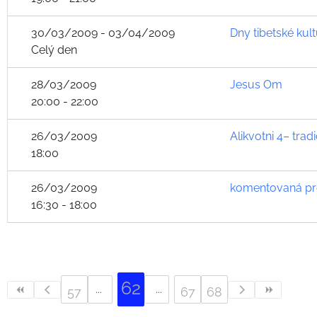
30/03/2009 - 03/04/2009
Dny tibetské kul
Celý den
28/03/2009
Jesus Om
20:00 - 22:00
26/03/2009
Alikvotni 4– trad
18:00
26/03/2009
komentovaná pro
16:30 - 18:00
62
57
67
68