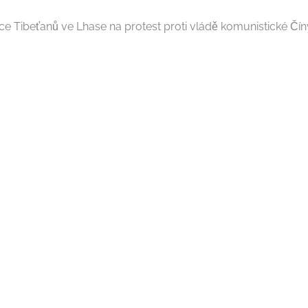
e Tibeťanů ve Lhase na protest proti vládě komunistické Číny. U