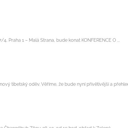
17/4, Praha 1 – Malá Strana, bude konat KONFERENCE O ...
vý tibetský oděv. Věříme, že bude nyní přívětivější a přehledně