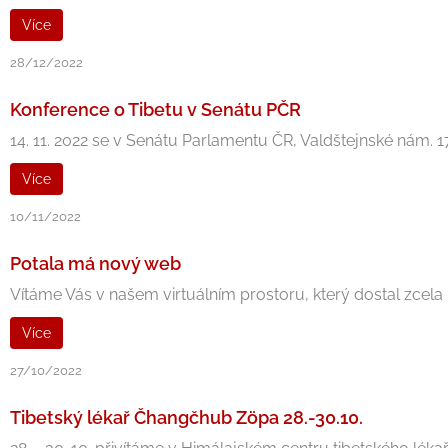
Více
28/12/2022
Konference o Tibetu v Senátu PČR
14. 11. 2022 se v Senátu Parlamentu ČR, Valdštejnské nám. 
Více
10/11/2022
Potala má nový web
Vítáme Vás v našem virtuálním prostoru, který dostal zcela no
Více
27/10/2022
Tibetský lékař Čhangčhub Zöpa 28.-30.10.