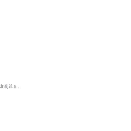
jší, a ...