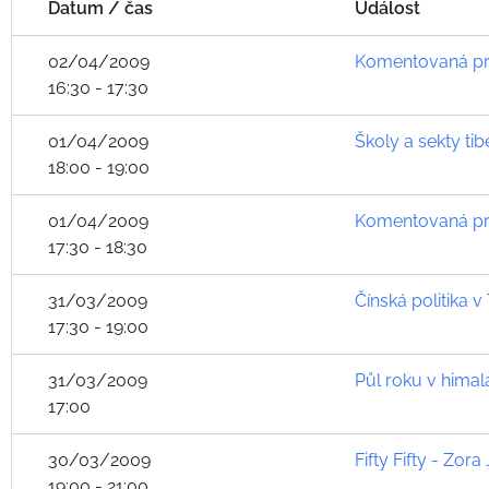
Datum / čas
Událost
02/04/2009
Komentovaná pro
16:30 - 17:30
01/04/2009
Školy a sekty ti
18:00 - 19:00
01/04/2009
Komentovaná pro
17:30 - 18:30
31/03/2009
Čínská politika v
17:30 - 19:00
31/03/2009
Půl roku v himal
17:00
30/03/2009
Fifty Fifty - Zo
19:00 - 21:00