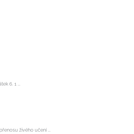
 6. 1 ...
enosu živého učení ...