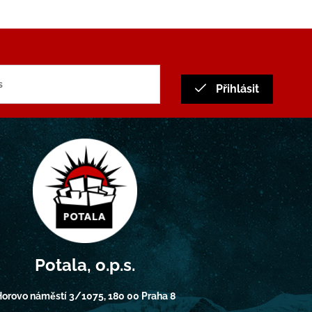
Přihlásit
Potala, o.p.s.
orovo náměstí 3/1075, 180 00 Praha 8