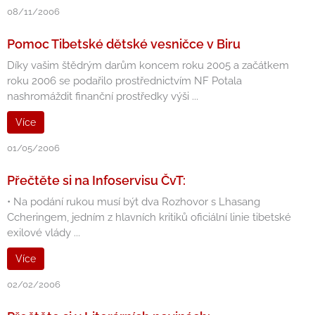
08/11/2006
Pomoc Tibetské dětské vesničce v Biru
Díky vašim štědrým darům koncem roku 2005 a začátkem
roku 2006 se podařilo prostřednictvím NF Potala
nashromáždit finanční prostředky výši ...
Více
01/05/2006
Přečtěte si na Infoservisu ČvT:
• Na podání rukou musí být dva Rozhovor s Lhasang
Ccheringem, jedním z hlavních kritiků oficiální linie tibetské
exilové vlády ...
Více
02/02/2006