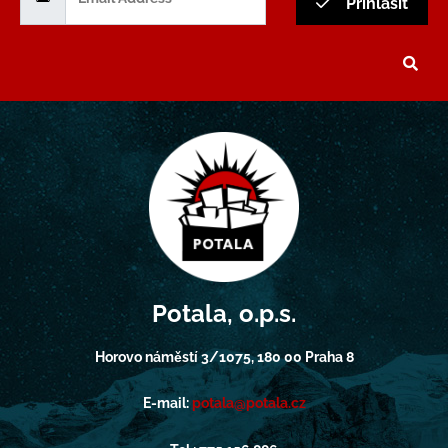
Přihlásit
Potala, o.p.s.
Horovo náměstí 3/1075, 180 00 Praha 8
E-mail:
potala@potala.cz