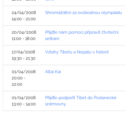
24/04/2008
Shromáždění za svobodnou olympiádu
14:00 - 21:00
20/04/2008
Přijďte nám pomoci připravit čtvrteční
11:00 - 18:00
setkání
17/04/2008
Vztahy Tibetu a Nepálu v historii
19:30 - 21:30
01/04/2008
Altai Kai
20:00 -
22:00
01/04/2008
Přijďte podpořit Tibet do Poslanecké
13:00 - 14:00
sněmovny