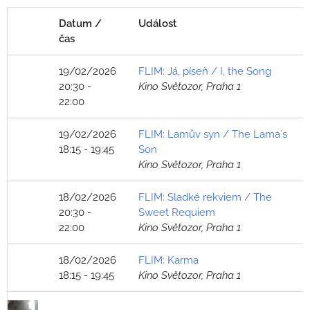
Datum /
Událost
čas
19/02/2026
FLIM: Já, píseň / I, the Song
20:30 -
Kino Světozor, Praha 1
22:00
19/02/2026
FLIM: Lamův syn / The Lama´s
18:15 - 19:45
Son
Kino Světozor, Praha 1
18/02/2026
FLIM: Sladké rekviem / The
20:30 -
Sweet Requiem
22:00
Kino Světozor, Praha 1
18/02/2026
FLIM: Karma
18:15 - 19:45
Kino Světozor, Praha 1