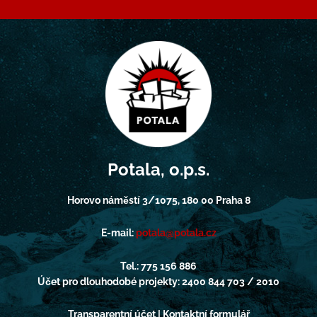
Potala, o.p.s.
Horovo náměstí 3/1075, 180 00 Praha 8
E-mail:
potala@potala.cz
Tel.: 775 156 886
Účet pro dlouhodobé projekty: 2400 844 703 / 2010
Transparentní účet | Kontaktní formulář