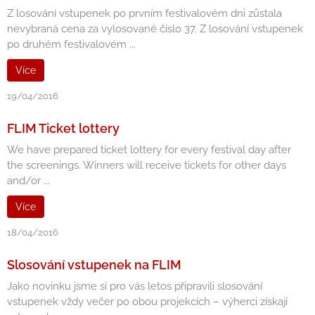
Z losování vstupenek po prvním festivalovém dni zůstala
nevybraná cena za vylosované číslo 37. Z losování vstupenek
po druhém festivalovém ...
Více
19/04/2016
FLIM Ticket lottery
We have prepared ticket lottery for every festival day after
the screenings. Winners will receive tickets for other days
and/or ...
Více
18/04/2016
Slosování vstupenek na FLIM
Jako novinku jsme si pro vás letos připravili slosování
vstupenek vždy večer po obou projekcích – výherci získají