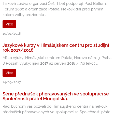
Tisková zpráva organizací Češi Tibet podporují, Post Bellum,
Forum 2000 a organizace Potala. Několik dní před prvním
kolem volby prezidenta ...
Více
10/01/2018
Jazykové kurzy v Himálajském centru pro studijní
rok 2017/2018
Místo výuky: Himálajské centrum Potala, Horovo nám. 3, Praha
8 Rozsah výuky: říjen 2017 až červen 2018 / (36 lekcí) ...
Více
14/09/2017
Série přednášek připravovaných ve spolupráci se
Společností přátel Mongolska.
Rádi bychom vás pozvali do Himálajského centra na několik
přednášek připravovaných ve spolupráci se Společností přátel