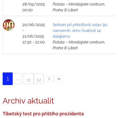
28/09/2025
Potala – Himálajské centrum,
00:00
Praha 8-Libeň
20/06/2025
Setkání při příležitosti oslav 90.
-
narozenin Jeho Svatosti 14.
21/06/2025
dalajlamy
17:30 - 22:00
Potala – Himálajské centrum,
Praha 8-Libeň
1
11
12
Archiv aktualit
Tibetský test pro příštího prezidenta