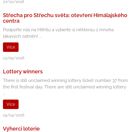
27/10/2016
Střecha pro Střechu světa: otevření Himálajského
centra
Podpořte nás na Hithitu a vyberte si některou z mnoha
lákavých odměn! ...
Více
13/09/2016
Lottery winners
There is still unclaimed winning lottery ticket number 37 from
the first festival day. There are still unclaimed winning lottery
...
Více
19/04/2016
Výherci loterie