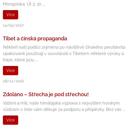
Mongolska. Út 3. 10 ...
Více
14/09/2017
Tibet a čínská propaganda
Někteří naši politici zejména po návštěvě čínského prezidenta
opakovaně používají v souvislosti s Tibetem některé výroky a
fráze, které jsou ...
Více
08/11/2016
Zdoláno – Střecha je pod střechou!
Vážení a milí, naše himálajská výprava s nejvyšším horským
vůdcem v čele vám děkuje za podporu a příspěvky. Bez vás ...
Více