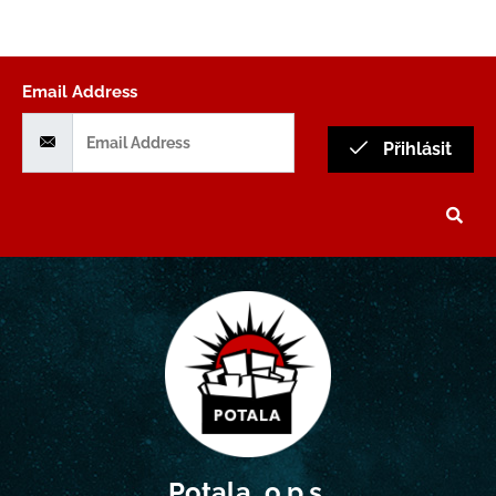
Email Address
Přihlásit
Potala, o.p.s.