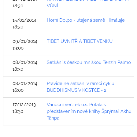
18:30
VŮNÍ
15/01/2014
Horní Dolpo - utajená země Himálaje
18:30
09/01/2014
TIBET UVNITŘ A TIBET VENKU
19:00
08/01/2014
Setkání s českou mniškou Tenzin Palmo
18:30
08/01/2014
Pravidelné setkání v rámci cyklu
16:00
BUDDHISMUS V KOSTCE - 2
17/12/2013
Vánoční večírek o.s. Potala s
18:30
představením nové knihy Šprýmař Akhu
Tänpa