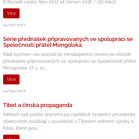
8 Rozsah výuky: říjen 2017 až červen 2018 / (36 lekcí) ...
Více
14/09/2017
Série přednášek připravovaných ve spolupráci se
Společností přátel Mongolska.
Rádi bychom vás pozvali do Himálajského centra na několik
přednášek připravovaných ve spolupráci se Společností přátel
Mongolska. Út 3. 10 ...
Více
14/09/2017
Tibet a čínská propaganda
Někteří naši politici zejména po návštěvě čínského prezidenta
opakovaně používají v souvislosti s Tibetem některé výroky a
fráze, které jsou ...