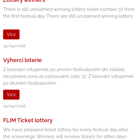
There is still unclaimed winning lottery ticket number 37 from
the first festival day. There are still unclaimed winning lottery
...
Více
19/04/2016
Výherci loterie
Z losování vstupenek po prvním festivalovém dni zůstala
nevybraná cena za vylosované číslo 37. Z losování vstupenek
po druhém festivalovém ...
Více
19/04/2016
FLIM Ticket lottery
We have prepared ticket lottery for every festival day after
the screenings. Winners will receive tickets for other days