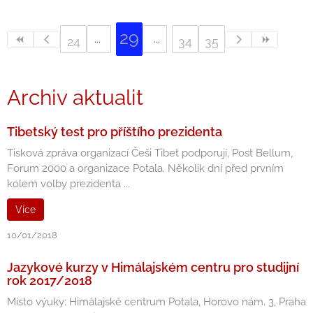
29
24
34
35
Archiv aktualit
Tibetský test pro příštího prezidenta
Tisková zpráva organizací Češi Tibet podporují, Post Bellum,
Forum 2000 a organizace Potala. Několik dní před prvním
kolem volby prezidenta ...
Více
10/01/2018
Jazykové kurzy v Himálajském centru pro studijní
rok 2017/2018
Místo výuky: Himálajské centrum Potala, Horovo nám. 3, Praha