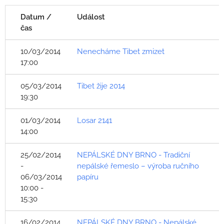
Datum /
Událost
čas
10/03/2014
Nenecháme Tibet zmizet
17:00
05/03/2014
Tibet žije 2014
19:30
01/03/2014
Losar 2141
14:00
25/02/2014
NEPÁLSKÉ DNY BRNO - Tradiční
-
nepálské řemeslo – výroba ručního
06/03/2014
papíru
10:00 -
15:30
16/02/2014
NEPÁLSKÉ DNY BRNO - Nepálské