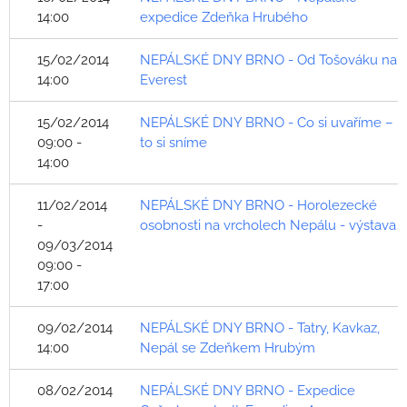
14:00
expedice Zdeňka Hrubého
15/02/2014
NEPÁLSKÉ DNY BRNO - Od Tošováku na
14:00
Everest
15/02/2014
NEPÁLSKÉ DNY BRNO - Co si uvaříme –
09:00 -
to si sníme
14:00
11/02/2014
NEPÁLSKÉ DNY BRNO - Horolezecké
-
osobnosti na vrcholech Nepálu - výstava
09/03/2014
09:00 -
17:00
09/02/2014
NEPÁLSKÉ DNY BRNO - Tatry, Kavkaz,
14:00
Nepál se Zdeňkem Hrubým
08/02/2014
NEPÁLSKÉ DNY BRNO - Expedice