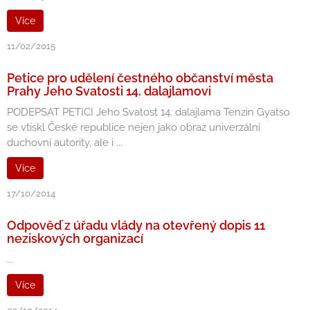
Více
11/02/2015
Petice pro udělení čestného občanství města
Prahy Jeho Svatosti 14. dalajlamovi
PODEPSAT PETICI Jeho Svatost 14. dalajlama Tenzin Gyatso
se vtiskl České republice nejen jako obraz univerzální
duchovní autority, ale i ...
Více
17/10/2014
Odpověď z úřadu vlády na otevřený dopis 11
neziskových organizací
...
Více