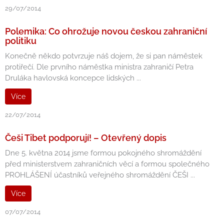
29/07/2014
Polemika: Co ohrožuje novou českou zahraniční
politiku
Konečně někdo potvrzuje náš dojem, že si pan náměstek
protiřečí. Dle prvního náměstka ministra zahraničí Petra
Druláka havlovská koncepce lidských ...
Více
22/07/2014
Češi Tibet podporují! – Otevřený dopis
Dne 5. května 2014 jsme formou pokojného shromáždění
před ministerstvem zahraničních věcí a formou společného
PROHLÁŠENÍ účastníků veřejného shromáždění ČEŠI ...
Více
07/07/2014