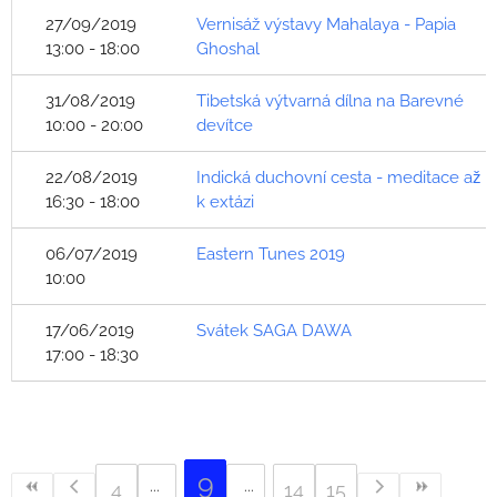
27/09/2019
Vernisáž výstavy Mahalaya - Papia
13:00 - 18:00
Ghoshal
31/08/2019
Tibetská výtvarná dílna na Barevné
10:00 - 20:00
devítce
22/08/2019
Indická duchovní cesta - meditace až
16:30 - 18:00
k extázi
06/07/2019
Eastern Tunes 2019
10:00
17/06/2019
Svátek SAGA DAWA
17:00 - 18:30
9
4
14
15