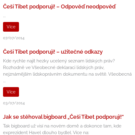
Češi Tibet podporují! – Odpověď neodpověď
...
Více
07/07/2014
Češi Tibet podporují! – užitečné odkazy
Kde rychle najít hezky ucelený seznam lidských práv?
Rozhodně ve Všeobecné deklaraci lidských práv,
nejznámějším lidskoprávním dokumentu na světě. Všeobecná
...
Více
03/07/2014
Jak se stěhoval bigboard „Češi Tibet podporují!“
Tak bigboard už visí na novém domě a dokonce tam, kde
exprezident Havel dlouho bydlel. Více na: