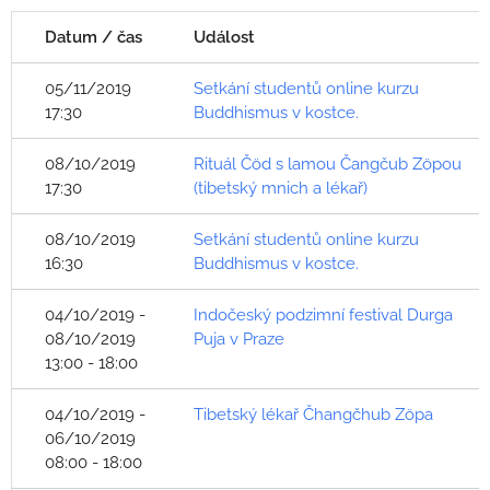
Datum / čas
Událost
05/11/2019
Setkání studentů online kurzu
17:30
Buddhismus v kostce.
08/10/2019
Rituál Čöd s lamou Čangčub Zöpou
17:30
(tibetský mnich a lékař)
08/10/2019
Setkání studentů online kurzu
16:30
Buddhismus v kostce.
04/10/2019 -
Indočeský podzimní festival Durga
08/10/2019
Puja v Praze
13:00 - 18:00
04/10/2019 -
Tibetský lékař Čhangčhub Zöpa
06/10/2019
08:00 - 18:00