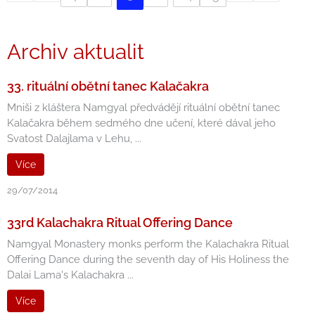
Archiv aktualit
33. rituální obětní tanec Kalačakra
Mniši z kláštera Namgyal předvádějí rituální obětní tanec
Kalačakra během sedmého dne učení, které dával jeho
Svatost Dalajlama v Lehu, ...
Více
29/07/2014
33rd Kalachakra Ritual Offering Dance
Namgyal Monastery monks perform the Kalachakra Ritual
Offering Dance during the seventh day of His Holiness the
Dalai Lama's Kalachakra ...
Více