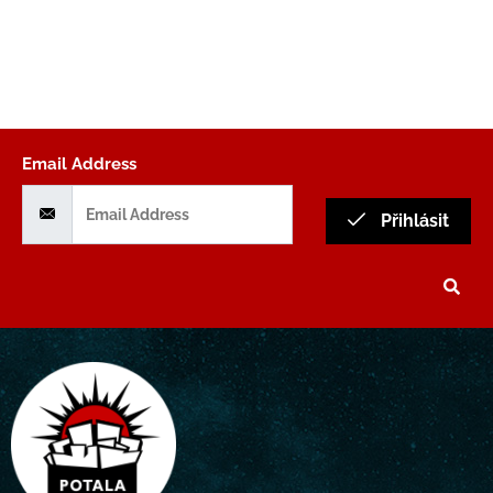
Email Address
Přihlásit