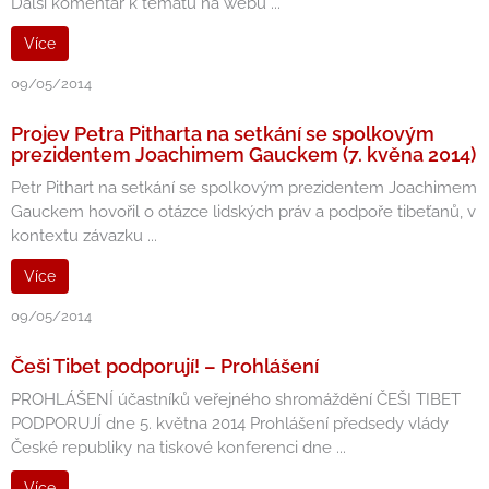
Další komentář k tématu na webu ...
Více
09/05/2014
Projev Petra Pitharta na setkání se spolkovým
prezidentem Joachimem Gauckem (7. kvěna 2014)
Petr Pithart na setkání se spolkovým prezidentem Joachimem
Gauckem hovořil o otázce lidských práv a podpoře tibeťanů, v
kontextu závazku ...
Více
09/05/2014
Češi Tibet podporují! – Prohlášení
PROHLÁŠENÍ účastníků veřejného shromáždění ČEŠI TIBET
PODPORUJÍ dne 5. května 2014 Prohlášení předsedy vlády
České republiky na tiskové konferenci dne ...
Více