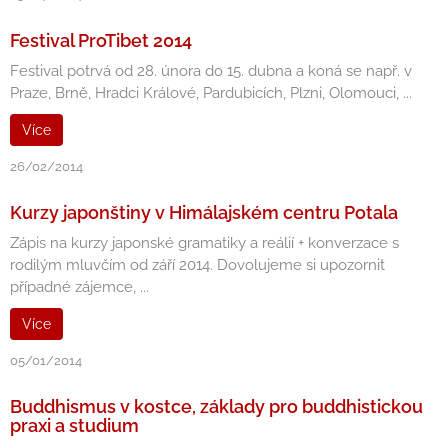
Festival ProTibet 2014
Festival potrvá od 28. února do 15. dubna a koná se např. v
Praze, Brně, Hradci Králové, Pardubicích, Plzni, Olomouci, ...
Více
26/02/2014
Kurzy japonštiny v Himálajském centru Potala
Zápis na kurzy japonské gramatiky a reálií + konverzace s
rodilým mluvčím od září 2014. Dovolujeme si upozornit
případné zájemce, ...
Více
05/01/2014
Buddhismus v kostce, základy pro buddhistickou
praxi a studium