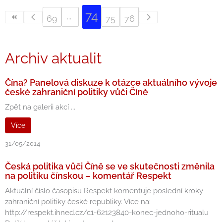
74
69
75
76
Archiv aktualit
Čína? Panelová diskuze k otázce aktuálního vývoje
české zahraniční politiky vůči Číně
Zpět na galerii akcí ...
Více
31/05/2014
Česká politika vůči Číně se ve skutečnosti změnila
na politiku čínskou – komentář Respekt
Aktuální číslo časopisu Respekt komentuje poslední kroky
zahraniční politiky české republiky. Více na:
http://respekt.ihned.cz/c1-62123840-konec-jednoho-ritualu