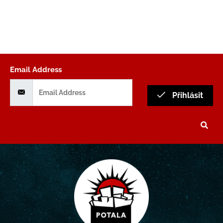
Email Address
Přihlásit