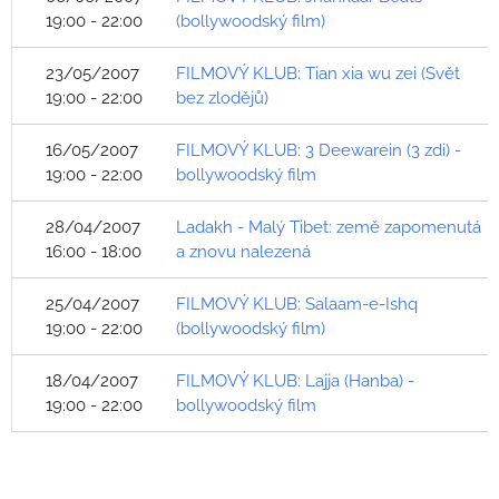
19:00 - 22:00
(bollywoodský film)
23/05/2007
FILMOVÝ KLUB: Tian xia wu zei (Svět
19:00 - 22:00
bez zlodějů)
16/05/2007
FILMOVÝ KLUB: 3 Deewarein (3 zdi) -
19:00 - 22:00
bollywoodský film
28/04/2007
Ladakh - Malý Tibet: země zapomenutá
16:00 - 18:00
a znovu nalezená
25/04/2007
FILMOVÝ KLUB: Salaam-e-Ishq
19:00 - 22:00
(bollywoodský film)
18/04/2007
FILMOVÝ KLUB: Lajja (Hanba) -
19:00 - 22:00
bollywoodský film