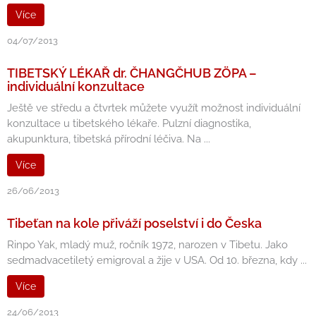
Více
04/07/2013
TIBETSKÝ LÉKAŘ dr. ČHANGČHUB ZÖPA –
individuální konzultace
Ještě ve středu a čtvrtek můžete využít možnost individuální
konzultace u tibetského lékaře. Pulzní diagnostika,
akupunktura, tibetská přírodní léčiva. Na ...
Více
26/06/2013
Tibeťan na kole přiváží poselství i do Česka
Rinpo Yak, mladý muž, ročník 1972, narozen v Tibetu. Jako
sedmadvacetiletý emigroval a žije v USA. Od 10. března, kdy ...
Více
24/06/2013