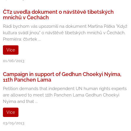
ČT2 uvedla dokument o návštěvě tibetských
mnichů v Čechách
Rádi bychom vás upozornili na dokument Martina Pátka "Když
kultura svádí jinou" o návštěvě tibetských mnichů v Čechách.
Premiéra: čtvrtek ...
Více
01/06/2013
Campaign in support of Gedhun Choekyi Nyima,
11th Panchen Lama
Petition demands that independent UN human rights experts
are allowed to meet 11th Panchen Lama Gedhun Choekyi
Nyima and that ...
Více
03/05/2013