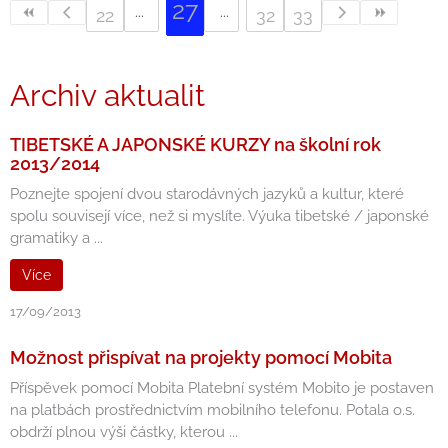
27
22
32
33
Archiv aktualit
TIBETSKÉ A JAPONSKÉ KURZY na školní rok
2013/2014
Poznejte spojení dvou starodávných jazyků a kultur, které
spolu souvisejí více, než si myslíte. Výuka tibetské / japonské
gramatiky a ...
Více
17/09/2013
Možnost přispívat na projekty pomocí Mobita
Příspěvek pomocí Mobita Platební systém Mobito je postaven
na platbách prostřednictvím mobilního telefonu. Potala o.s.
obdrží plnou výši částky, kterou ...