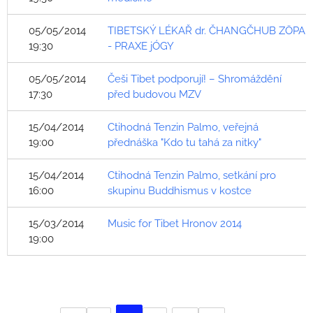
05/05/2014
TIBETSKÝ LÉKAŘ dr. ČHANGČHUB ZÖPA
19:30
- PRAXE jÓGY
05/05/2014
Češi Tibet podporují! – Shromáždění
17:30
před budovou MZV
15/04/2014
Ctihodná Tenzin Palmo, veřejná
19:00
přednáška "Kdo tu tahá za nitky"
15/04/2014
Ctihodná Tenzin Palmo, setkání pro
16:00
skupinu Buddhismus v kostce
15/03/2014
Music for Tibet Hronov 2014
19:00