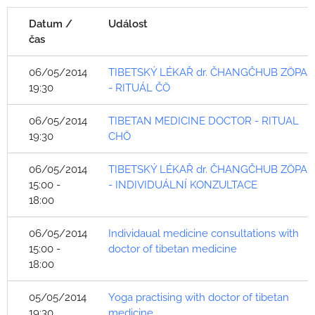
Datum /
Událost
čas
06/05/2014
TIBETSKÝ LÉKAŘ dr. ČHANGČHUB ZÖPA
19:30
- RITUÁL ČÖ
06/05/2014
TIBETAN MEDICINE DOCTOR - RITUAL
19:30
CHÖ
06/05/2014
TIBETSKÝ LÉKAŘ dr. ČHANGČHUB ZÖPA
15:00 -
- INDIVIDUÁLNÍ KONZULTACE
18:00
06/05/2014
Individaual medicine consultations with
15:00 -
doctor of tibetan medicine
18:00
05/05/2014
Yoga practising with doctor of tibetan
19:30
medicine