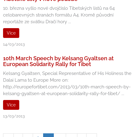
10. března vyšlo nové dvojčíslo Tibetských listů na 64
celobarevných stranách formátu A4. Kromě původní
reportáže ze svátku Dračí hory ...
Více
14/03/2013
10th March Speech by Kelsang Gyaltsen at
European Solidarity Rally for Tibet
Kelsang Gyaltsen, Special Representative of His Holiness the
Dalai Lama to Europe More on:
http://europefortibet.com/2013/03/10th-march-speech-by-
kelsang-gyaltsen-at-european-solidarity-rally-for-tibet/ ...
Více
13/03/2013