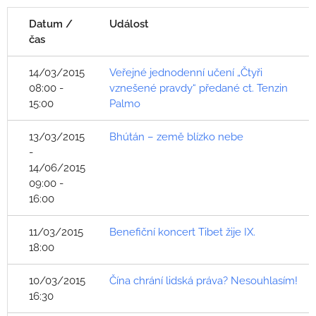
Datum /
Událost
čas
14/03/2015
Veřejné jednodenní učení „Čtyři
08:00 -
vznešené pravdy“ předané ct. Tenzin
15:00
Palmo
13/03/2015
Bhútán – země blízko nebe
-
14/06/2015
09:00 -
16:00
11/03/2015
Benefiční koncert Tibet žije IX.
18:00
10/03/2015
Čína chrání lidská práva? Nesouhlasím!
16:30