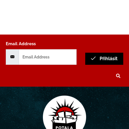
Email Address
Přihlásit