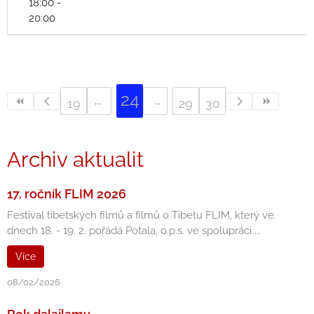
18:00 -
20:00
24
19
29
30
Archiv aktualit
17. ročník FLIM 2026
Festival tibetských filmů a filmů o Tibetu FLIM, který ve
dnech 18. - 19. 2. pořádá Potala, o.p.s. ve spolupráci ...
Více
08/02/2026