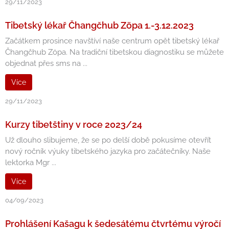
29/11/2023
Tibetský lékař Čhangčhub Zöpa 1.-3.12.2023
Začátkem prosince navštíví naše centrum opět tibetský lékař
Čhangčhub Zöpa. Na tradiční tibetskou diagnostiku se můžete
objednat přes sms na ...
Více
29/11/2023
Kurzy tibetštiny v roce 2023/24
Už dlouho slibujeme, že se po delší době pokusíme otevřít
nový ročník výuky tibetského jazyka pro začátečníky. Naše
lektorka Mgr ...
Více
04/09/2023
Prohlášení Kašagu k šedesátému čtvrtému výročí