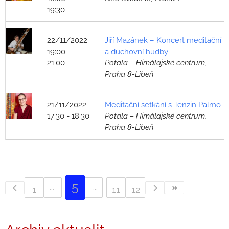
19:30
22/11/2022
Jiří Mazánek – Koncert meditační
19:00 -
a duchovní hudby
21:00
Potala – Himálajské centrum,
Praha 8-Libeň
21/11/2022
Meditační setkání s Tenzin Palmo
17:30 - 18:30
Potala – Himálajské centrum,
Praha 8-Libeň
5
1
11
12