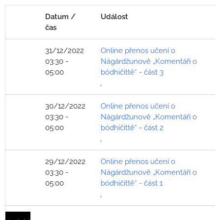
Datum /
Událost
čas
31/12/2022
Online přenos učení o
03:30 -
Nágárdžunově „Komentáři o
05:00
bódhičittě“ - část 3
,
30/12/2022
Online přenos učení o
03:30 -
Nágárdžunově „Komentáři o
05:00
bódhičittě“ - část 2
,
29/12/2022
Online přenos učení o
03:30 -
Nágárdžunově „Komentáři o
05:00
bódhičittě“ - část 1
,