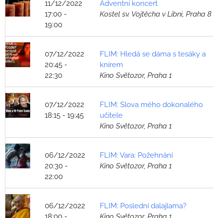
11/12/2022
Adventní koncert
17:00 -
Kostel sv. Vojtěcha v Libni, Praha 8
19:00
07/12/2022
FLIM: Hledá se dáma s tesáky a
20:45 -
knírem
22:30
Kino Světozor, Praha 1
07/12/2022
FLIM: Slova mého dokonalého
18:15 - 19:45
učitele
Kino Světozor, Praha 1
06/12/2022
FLIM: Vara: Požehnání
20:30 -
Kino Světozor, Praha 1
22:00
06/12/2022
FLIM: Poslední dalajlama?
18:00 -
Kino Světozor, Praha 1