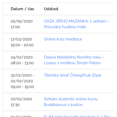
Datum / čas
Událost
25/05/2020
OÁZA JIŘÍHO MAZÁNKA: 1. setkání –
17:00
Průvodce hudbou Indie
17/03/2020
Online kurz meditace
19:00 - 20:00
24/02/2020
Oslava tibetského Nového roku –
08:00 - 13:00
Losaru s mniškou Tenzin Palmo
31/01/2020 -
Tibetský lékař Čhangčhub Zöpa
02/02/2020
09:00 - 19:00
07/01/2020
Setkání studentů online kurzu
17:30
Buddhismus v kostce.