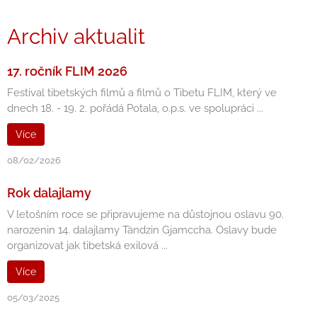
Archiv aktualit
17. ročník FLIM 2026
Festival tibetských filmů a filmů o Tibetu FLIM, který ve
dnech 18. - 19. 2. pořádá Potala, o.p.s. ve spolupráci ...
Více
08/02/2026
Rok dalajlamy
V letošním roce se připravujeme na důstojnou oslavu 90.
narozenin 14. dalajlamy Tändzin Gjamccha. Oslavy bude
organizovat jak tibetská exilová ...
Více
05/03/2025