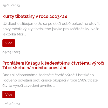
29/11/2023
Kurzy tibetštiny v roce 2023/24
Už dlouho slibujeme, že se po delší době pokusíme otevřít
nový ročník výuky tibetského jazyka pro začátečníky. Naše
lektorka Mgr ...
Více
04/09/2023
Prohlášení Kašagu k šedesátému čtvrtému výročí
Tibetského národního povstání
Dnes si připomínáme šedesáté čtvrté výročí tibetského
lidového povstání proti čínské okupaci v roce 1959, třicáté
čtvrté výročí zavedení prvního ...
Více
10/03/2023