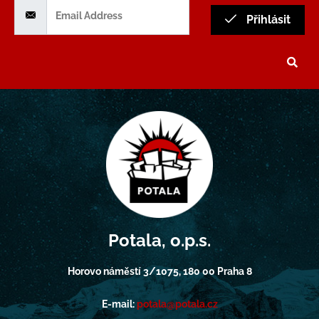
Přihlásit
Potala, o.p.s.
Horovo náměstí 3/1075, 180 00 Praha 8
E-mail:
potala@potala.cz