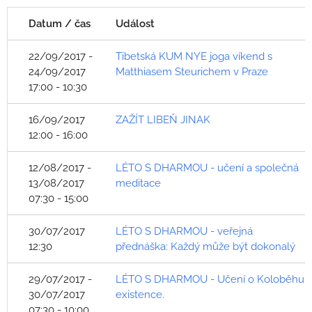
Datum / čas
Událost
22/09/2017 -
Tibetská KUM NYE joga víkend s
24/09/2017
Matthiasem Steurichem v Praze
17:00 - 10:30
16/09/2017
ZAŽÍT LIBEŇ JINAK
12:00 - 16:00
12/08/2017 -
LÉTO S DHARMOU - učení a společná
13/08/2017
meditace
07:30 - 15:00
30/07/2017
LÉTO S DHARMOU - veřejná
12:30
přednáška: Každý může být dokonalý
29/07/2017 -
LÉTO S DHARMOU - Učení o Koloběhu
30/07/2017
existence.
07:30 - 10:00