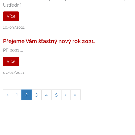
Ústřední ...
Více
10/03/2021
Přejeme Vám šťastný nový rok 2021.
PF 2021 ...
Více
07/01/2021
‹
1
2
3
4
5
›
»