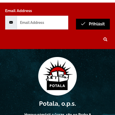
Email Address
Přihlásit
Potala, o.p.s.
Horovo náměstí 3/1075, 180 00 Praha 8