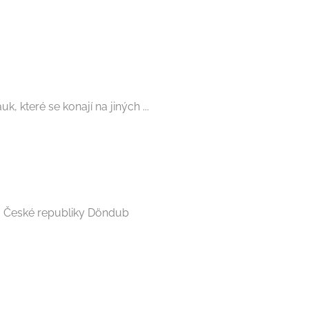
které se konají na jiných ...
o České republiky Döndub