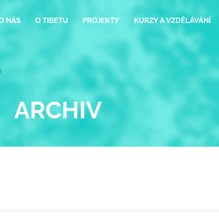
O NÁS
O TIBETU
PROJEKTY
KURZY A VZDĚLÁVÁNÍ
ARCHIV