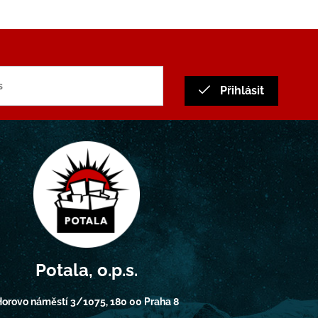
Přihlásit
Potala, o.p.s.
orovo náměstí 3/1075, 180 00 Praha 8