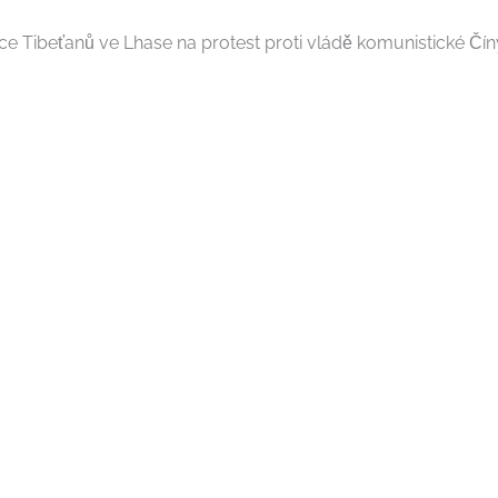
e Tibeťanů ve Lhase na protest proti vládě komunistické Číny. U