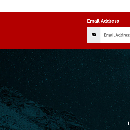
Email Address
H