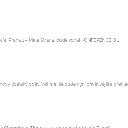
17/4, Praha 1 – Malá Strana, bude konat KONFERENCE O ...
vý tibetský oděv. Věříme, že bude nyní přívětivější a přehledně