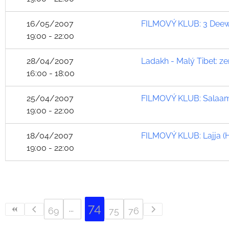
16/05/2007
FILMOVÝ KLUB: 3 Deewar
19:00 - 22:00
28/04/2007
Ladakh - Malý Tibet: 
16:00 - 18:00
25/04/2007
FILMOVÝ KLUB: Salaam-
19:00 - 22:00
18/04/2007
FILMOVÝ KLUB: Lajja (
19:00 - 22:00
74
69
75
76