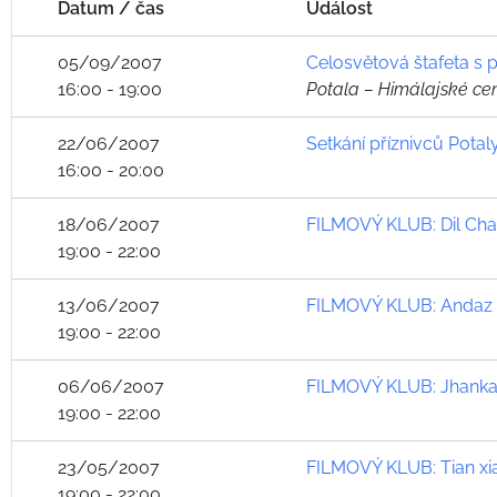
Datum / čas
Událost
05/09/2007
Celosvětová štafeta s 
16:00 - 19:00
Potala – Himálajské ce
22/06/2007
Setkání příznivců Potal
16:00 - 20:00
18/06/2007
FILMOVÝ KLUB: Dil Chah
19:00 - 22:00
13/06/2007
FILMOVÝ KLUB: Andaz 
19:00 - 22:00
06/06/2007
FILMOVÝ KLUB: Jhankaa
19:00 - 22:00
23/05/2007
FILMOVÝ KLUB: Tian xia
19:00 - 22:00