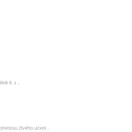
 6. 1 ...
enosu živého učení ...