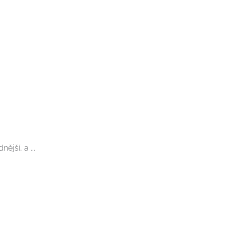
jší, a ...