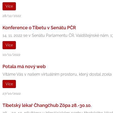
Více
28/12/2022
Konference o Tibetu v Senátu PČR
14. 11. 2022 se v Senátu Parlamentu ČR, Valdštejnské nám. 
Více
10/11/2022
Potala má nový web
Vítáme Vás v našem virtuálním prostoru, který dostal zcela no
Více
27/10/2022
Tibetský lékař Čhangčhub Zöpa 28.-30.10.