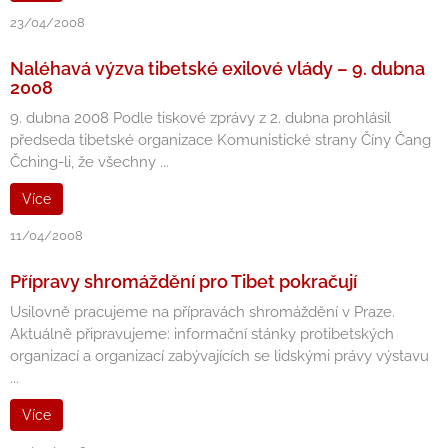
23/04/2008
Naléhavá výzva tibetské exilové vlády – 9. dubna
2008
9. dubna 2008 Podle tiskové zprávy z 2. dubna prohlásil
předseda tibetské organizace Komunistické strany Číny Čang
Čching-li, že všechny ...
Více
11/04/2008
Přípravy shromáždění pro Tibet pokračují
Usilovně pracujeme na přípravách shromáždění v Praze.
Aktuálně připravujeme: informační stánky protibetských
organizací a organizací zabývajících se lidskými právy výstavu
...
Více