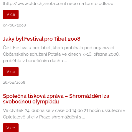
(http://www.oldrichjanota.com) nebo na tomto odkazu ...
Více
09/06/2008
Jaký byl Festival pro Tibet 2008
Část Festivalu pro Tibet, která probíhala pod organizací
Občanského sdružení Potala ve dnech 7.-16. března 2008,
proběhla v benefičním duchu ...
Více
26/04/2008
Společná tisková zpráva – Shromáždění za
svobodnou olympiádu
Ve čtvrtek 24. dubna se v čase od 14 do 21 hodin uskuteční v
Opletalově ulici v Praze shromáždění s ...
Více