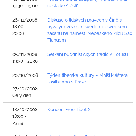
13:30 - 15:00
cesta ke štěstí"
26/11/2008
Diskuse o lidských právech v Číně s
18:00 -
bývalým vězněm svědomí a svědkem
20:00
zásahu na náměstí Nebeského klidu Sao
Tiangem
05/11/2008
Setkání buddhistických tradic v Lotusu
19:30 - 21:30
20/10/2008
Týden tibetské kultury – Mniši kláštera
-
Tašilhunpo v Praze
27/10/2008
Celý den
18/10/2008
Koncert Free Tibet X.
18:00 -
23:59