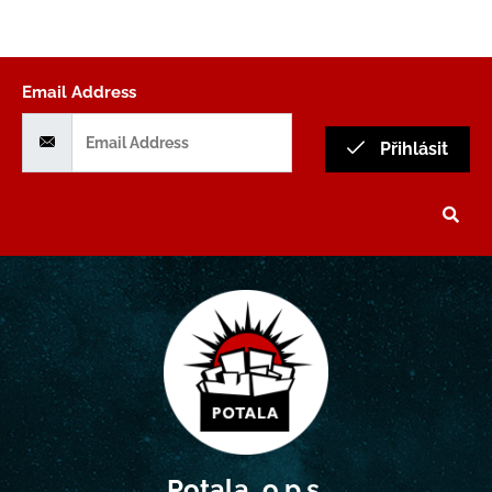
Email Address
Přihlásit
Potala, o.p.s.