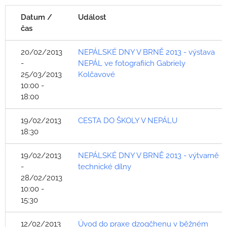
Datum /
Událost
čas
20/02/2013
NEPÁLSKÉ DNY V BRNĚ 2013 - výstava
-
NEPÁL ve fotografiích Gabriely
25/03/2013
Kolčavové
10:00 -
18:00
19/02/2013
CESTA DO ŠKOLY V NEPÁLU
18:30
19/02/2013
NEPÁLSKÉ DNY V BRNĚ 2013 - výtvarně
-
technické dílny
28/02/2013
10:00 -
15:30
12/02/2013
Úvod do praxe dzogčhenu v běžném