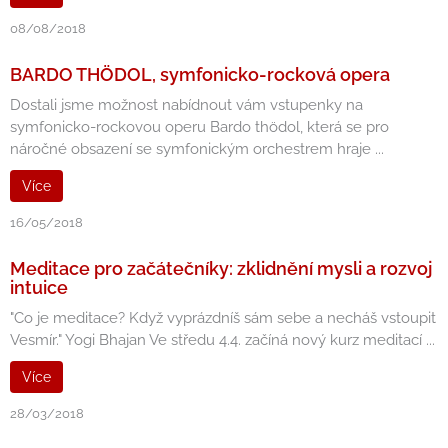
08/08/2018
BARDO THÖDOL, symfonicko-rocková opera
Dostali jsme možnost nabídnout vám vstupenky na
symfonicko-rockovou operu Bardo thödol, která se pro
náročné obsazení se symfonickým orchestrem hraje ...
Více
16/05/2018
Meditace pro začátečníky: zklidnění mysli a rozvoj
intuice
"Co je meditace? Když vyprázdníš sám sebe a necháš vstoupit
Vesmír." Yogi Bhajan Ve středu 4.4. začíná nový kurz meditací ...
Více
28/03/2018