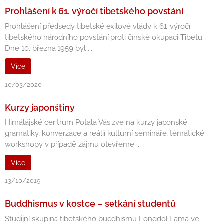
Prohlášení k 61. výročí tibetského povstání
Prohlášení předsedy tibetské exilové vlády k 61. výročí
tibetského národního povstání proti čínské okupaci Tibetu
Dne 10. března 1959 byl ...
Více
10/03/2020
Kurzy japonštiny
Himálájské centrum Potala Vás zve na kurzy japonské
gramatiky, konverzace a reálií kulturní semináře, tématické
workshopy v případě zájmu otevřeme ...
Více
13/10/2019
Buddhismus v kostce – setkání studentů
Studijní skupina tibetského buddhismu Longdol Lama ve