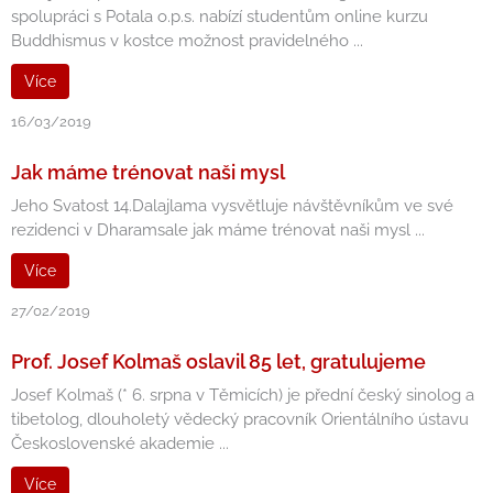
spolupráci s Potala o.p.s. nabízí studentům online kurzu
Buddhismus v kostce možnost pravidelného ...
Více
16/03/2019
Jak máme trénovat naši mysl
Jeho Svatost 14.Dalajlama vysvětluje návštěvníkům ve své
rezidenci v Dharamsale jak máme trénovat naši mysl ...
Více
27/02/2019
Prof. Josef Kolmaš oslavil 85 let, gratulujeme
Josef Kolmaš (* 6. srpna v Těmicích) je přední český sinolog a
tibetolog, dlouholetý vědecký pracovník Orientálního ústavu
Československé akademie ...
Více