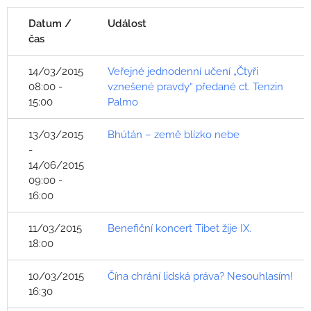
Datum /
Událost
čas
14/03/2015
Veřejné jednodenní učení „Čtyři
08:00 -
vznešené pravdy“ předané ct. Tenzin
15:00
Palmo
13/03/2015
Bhútán – země blízko nebe
-
14/06/2015
09:00 -
16:00
11/03/2015
Benefiční koncert Tibet žije IX.
18:00
10/03/2015
Čína chrání lidská práva? Nesouhlasím!
16:30