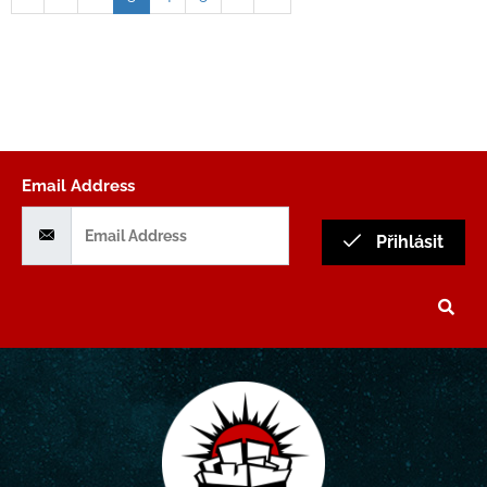
Email Address
Přihlásit