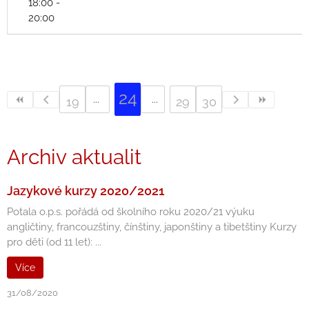
18:00 -
20:00
24
19
29
30
Archiv aktualit
Jazykové kurzy 2020/2021
Potala o.p.s. pořádá od školního roku 2020/21 výuku
angličtiny, francouzštiny, čínštiny, japonštiny a tibetštiny Kurzy
pro děti (od 11 let): ...
Více
31/08/2020